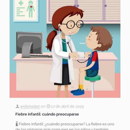
webmaster
on
17 de abril de 2025
Fiebre infantil: cuándo preocuparse
🌡️ Fiebre infantil: ¿cuándo preocuparse? La fiebre es uno
de los síntomas más comunes en los niños y también