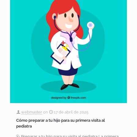
webmaster
on
17 de abril de 2025
Cómo preparar a tu hijo para su primera visita al
pediatra
🩺 Preparar a tu hijo para su visita al pediatra La primera