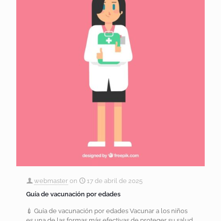
webmaster
on
17 de abril de 2025
Guía de vacunación por edades
💉 Guía de vacunación por edades Vacunar a los niños
es una de las formas más efectivas de proteger su salud