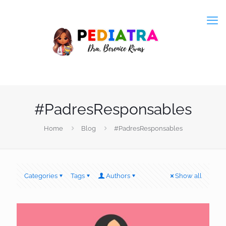
#PadresResponsables
Home
Blog
#PadresResponsables
Categories
Tags
Authors
Show all