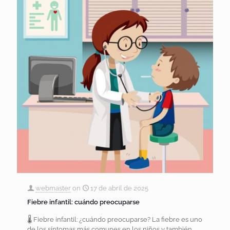
webmaster
on
17 de abril de 2025
Fiebre infantil: cuándo preocuparse
🌡️ Fiebre infantil: ¿cuándo preocuparse? La fiebre es uno
de los síntomas más comunes en los niños y también