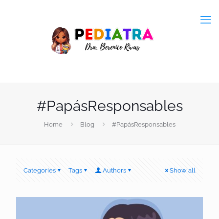
#PapásResponsables
Home
Blog
#PapásResponsables
Categories
Tags
Authors
Show all