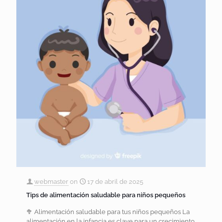
webmaster
on
17 de abril de 2025
Tips de alimentación saludable para niños pequeños
🥦 Alimentación saludable para tus niños pequeños La
alimentación en la infancia es clave para un crecimiento