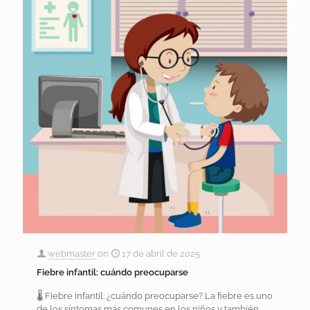
webmaster
on
17 de abril de 2025
Fiebre infantil: cuándo preocuparse
🌡️ Fiebre infantil: ¿cuándo preocuparse? La fiebre es uno
de los síntomas más comunes en los niños y también